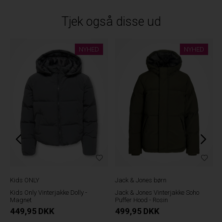
Tjek også disse ud
NYHED
NYHED
Kids ONLY
Jack & Jones børn
Kids Only Vinterjakke Dolly -
Jack & Jones Vinterjakke Soho
Magnet
Puffer Hood - Rosin
449,95
DKK
499,95
DKK