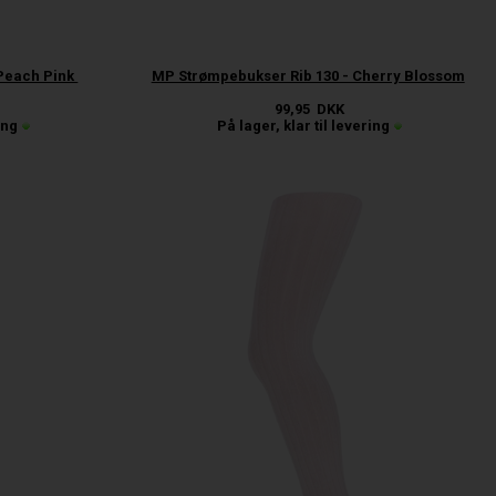
 Peach Pink
MP Strømpebukser Rib 130 - Cherry Blossom
99,95
DKK
ing
På lager, klar til levering