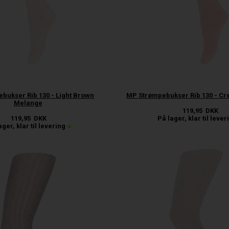
bukser Rib 130 - Light Brown
MP Strømpebukser Rib 130 - C
Melange
119,95
DKK
119,95
DKK
På lager, klar til lever
ager, klar til levering