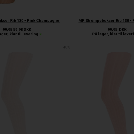
kser Rib 130 - Pink Champagne
MP Strømpebukser Rib 130 -
99,95
59,98
DKK
99,95
DKK
ager, klar til levering
På lager, klar til lever
40%