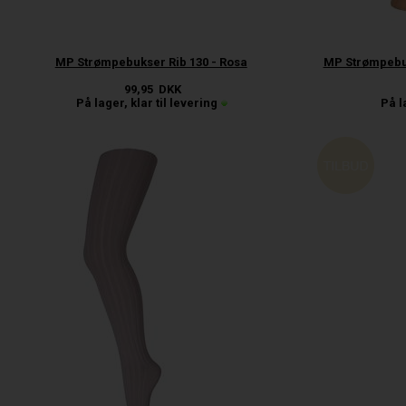
MP Strømpebukser Rib 130 - Rosa
MP Strømpebu
99,95
DKK
På lager, klar til levering
På l