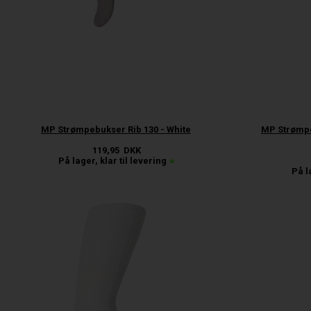
MP Strømpebukser Rib 130 - White
MP Strømpe
119,95
DKK
På lager, klar til levering
På l