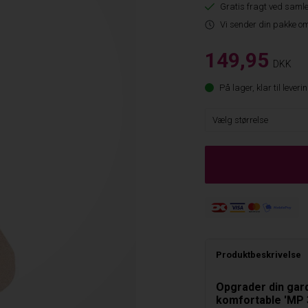
Gratis fragt ved samle
Vi sender din pakke om
149,95
DKK
På lager, klar til leveri
Produktbeskrivelse
Opgrader din gar
komfortable 'MP 3