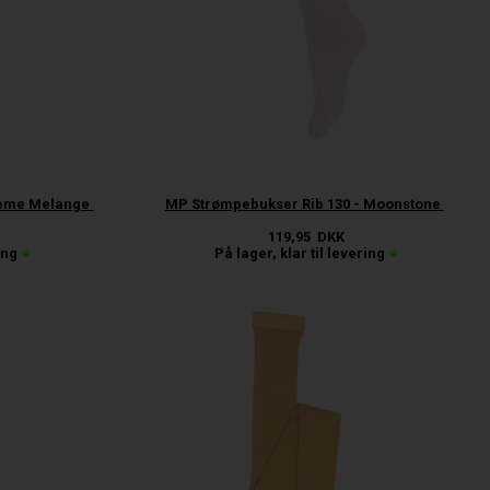
reme Melange
MP Strømpebukser Rib 130 - Moonstone
119,95
DKK
ing
På lager, klar til levering