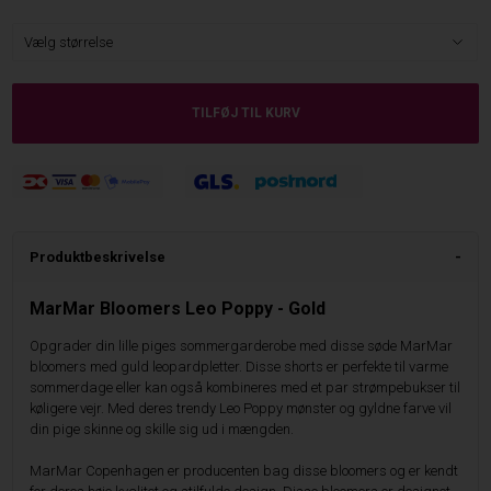
Produktbeskrivelse
MarMar Bloomers Leo Poppy - Gold
Opgrader din lille piges sommergarderobe med disse søde MarMar
bloomers med guld leopardpletter. Disse shorts er perfekte til varme
sommerdage eller kan også kombineres med et par strømpebukser til
køligere vejr. Med deres trendy Leo Poppy mønster og gyldne farve vil
din pige skinne og skille sig ud i mængden.
MarMar Copenhagen er producenten bag disse bloomers og er kendt