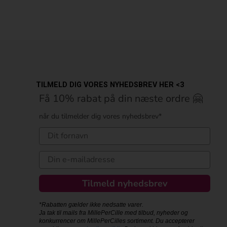
TILMELD DIG VORES NYHEDSBREV HER <3
Få 10% rabat på din næste ordre 🤗
når du tilmelder dig vores nyhedsbrev*
Tilmeld nyhedsbrev
*Rabatten gælder ikke nedsatte varer.
Ja tak til mails fra MillePerCille med tilbud, nyheder og
konkurrencer om MillePerCilles sortiment. Du accepterer