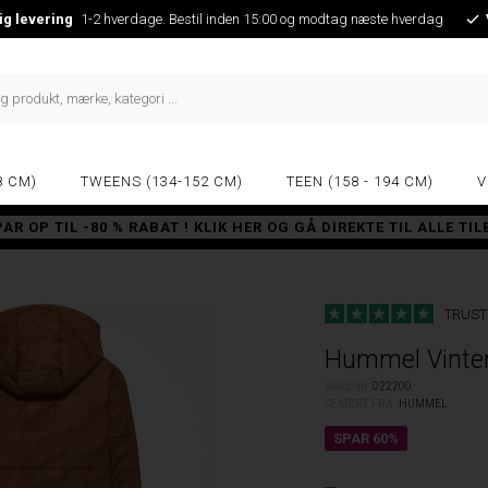
ig levering
1-2 hverdage. Bestil inden 15:00 og modtag næste hverdag
8 CM)
TWEENS (134-152 CM)
TEEN (158 - 194 CM)
V
PAR OP TIL -80 % RABAT ! KLIK HER OG GÅ DIREKTE TIL ALLE TI
TRUST
Hummel Vinterj
VARENR.
022200
SE MERE FRA
HUMMEL