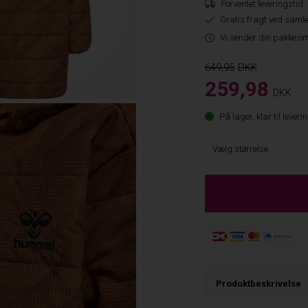
Forventet leveringstid:
Gratis fragt ved samle
Vi sender din pakke om
649,95
259,98
DKK
På lager, klar til leveri
Produktbeskrivelse