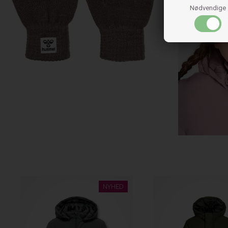
Nødvendige
NYHED