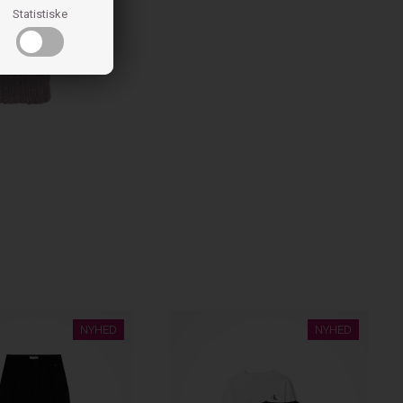
Statistiske
NYHED
NYHED