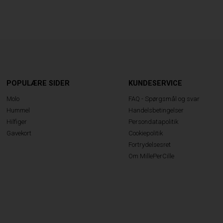
POPULÆRE SIDER
KUNDESERVICE
Molo
FAQ - Spørgsmål og svar
Hummel
Handelsbetingelser
Hilfiger
Persondatapolitik
Gavekort
Cookiepolitik
Fortrydelsesret
Om MillePerCille