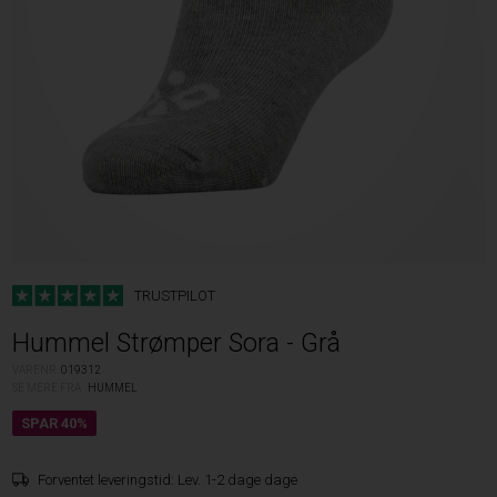
TRUSTPILOT
Hummel Strømper Sora - Grå
VARENR.
019312
SE MERE FRA
HUMMEL
Forventet leveringstid:
Lev. 1-2 dage dage