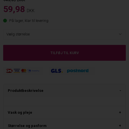
149,95
59,98
DKK
På lager, klar til levering
Produktbeskrivelse
Vask og pleje
Størrelse og pasform