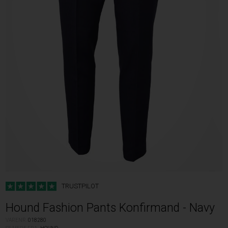
TRUSTPILOT
Hound Fashion Pants Konfirmand - Navy
VARENR.
018280