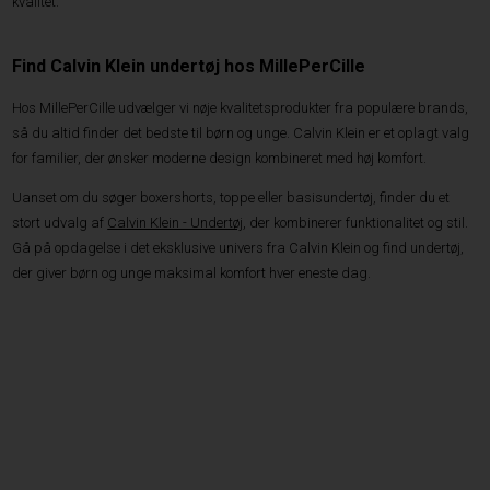
kvalitet.
Find Calvin Klein undertøj hos MillePerCille
Hos MillePerCille udvælger vi nøje kvalitetsprodukter fra populære brands,
så du altid finder det bedste til børn og unge. Calvin Klein er et oplagt valg
for familier, der ønsker moderne design kombineret med høj komfort.
Uanset om du søger boxershorts, toppe eller basisundertøj, finder du et
stort udvalg af
Calvin Klein - Undertøj
, der kombinerer funktionalitet og stil.
Gå på opdagelse i det eksklusive univers fra Calvin Klein og find undertøj,
der giver børn og unge maksimal komfort hver eneste dag.