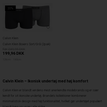
20%
Calvin Klein
Calvin Klein Boxers Sort/Grå (2pak)
249,95
199,96
DKK
128cm
140cm
Calvin Klein – Ikonisk undertøj med høj komfort
Calvin Klein er blandt verdens mest anerkendte modebrands og er især
kendt for sit ikoniske undertøj. Brandets kollektioner kombinerer
minimalistisk design med høj funktionalitet, hvilket gør undertøjet populært
blandt børn og unge i alle aldre.