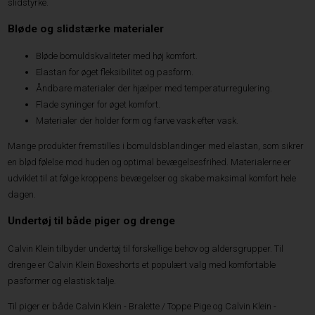
slidstyrke.
Bløde og slidstærke materialer
Bløde bomuldskvaliteter med høj komfort.
Elastan for øget fleksibilitet og pasform.
Åndbare materialer der hjælper med temperaturregulering.
Flade syninger for øget komfort.
Materialer der holder form og farve vask efter vask.
Mange produkter fremstilles i bomuldsblandinger med elastan, som sikrer
en blød følelse mod huden og optimal bevægelsesfrihed. Materialerne er
udviklet til at følge kroppens bevægelser og skabe maksimal komfort hele
dagen.
Undertøj til både piger og drenge
Calvin Klein tilbyder undertøj til forskellige behov og aldersgrupper. Til
drenge er Calvin Klein Boxeshorts et populært valg med komfortable
pasformer og elastisk talje.
Til piger er både Calvin Klein - Bralette / Toppe Pige og Calvin Klein -