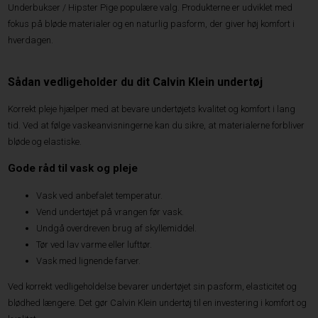
Underbukser / Hipster Pige populære valg. Produkterne er udviklet med
fokus på bløde materialer og en naturlig pasform, der giver høj komfort i
hverdagen.
Sådan vedligeholder du dit Calvin Klein undertøj
Korrekt pleje hjælper med at bevare undertøjets kvalitet og komfort i lang
tid. Ved at følge vaskeanvisningerne kan du sikre, at materialerne forbliver
bløde og elastiske.
Gode råd til vask og pleje
Vask ved anbefalet temperatur.
Vend undertøjet på vrangen før vask.
Undgå overdreven brug af skyllemiddel.
Tør ved lav varme eller lufttør.
Vask med lignende farver.
Ved korrekt vedligeholdelse bevarer undertøjet sin pasform, elasticitet og
blødhed længere. Det gør Calvin Klein undertøj til en investering i komfort og