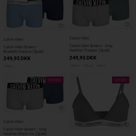
Calvin Klein
Calvin Klein
Calvin Klein Boxers - Grey
Calvin Klein Boxers -
Heather/Trooper (2pak)
Bluebell/Oceana (2pak)
249,95
DKK
249,95
DKK
128cm
152cm
164cm
164cm
NYHED
NYHED
Calvin Klein
Calvin Klein Boxers - Grey
Heather/Black Iris (2pak)