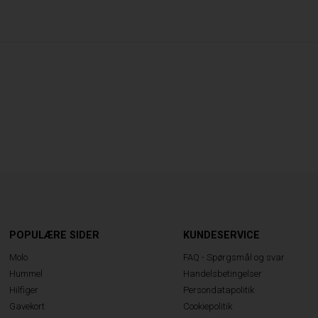
POPULÆRE SIDER
KUNDESERVICE
Molo
FAQ - Spørgsmål og svar
Hummel
Handelsbetingelser
Hilfiger
Persondatapolitik
Gavekort
Cookiepolitik