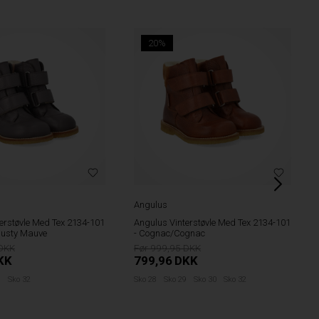
20%
erstøvle Med Tex 2134-101
ognac
Angulus
KK
Angulus Begynder Vinterstøvle Med Tex
2218-101 - Hjertebroderi Cognac
9
Sko 30
Sko 32
899,95
719,96
DKK