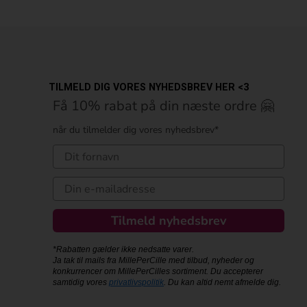
TILMELD DIG VORES NYHEDSBREV HER <3
Få 10% rabat på din næste ordre 🤗
når du tilmelder dig vores nyhedsbrev*
Tilmeld nyhedsbrev
*Rabatten gælder ikke nedsatte varer.
Ja tak til mails fra MillePerCille med tilbud, nyheder og
konkurrencer om MillePerCilles sortiment. Du accepterer
samtidig vores
privatlivspolitik
. Du kan altid nemt afmelde dig.