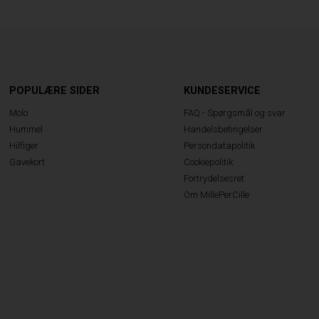
POPULÆRE SIDER
KUNDESERVICE
Molo
FAQ - Spørgsmål og svar
Hummel
Handelsbetingelser
Hilfiger
Persondatapolitik
Gavekort
Cookiepolitik
Fortrydelsesret
Om MillePerCille