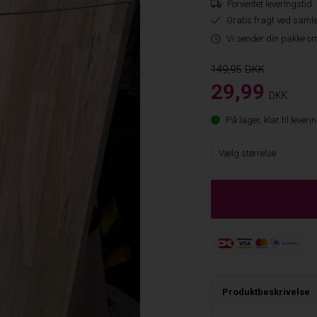
Forventet leveringstid:
Gratis fragt ved samle
Vi sender din pakke om
149,95
29,99
DKK
På lager, klar til leveri
Produktbeskrivelse