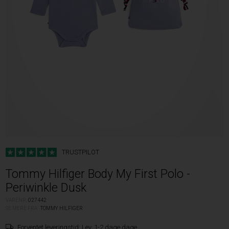
TRUSTPILOT
Tommy Hilfiger Body My First Polo -
Periwinkle Dusk
VARENR.
027442
SE MERE FRA
TOMMY HILFIGER
Forventet leveringstid:
Lev. 1-2 dage dage