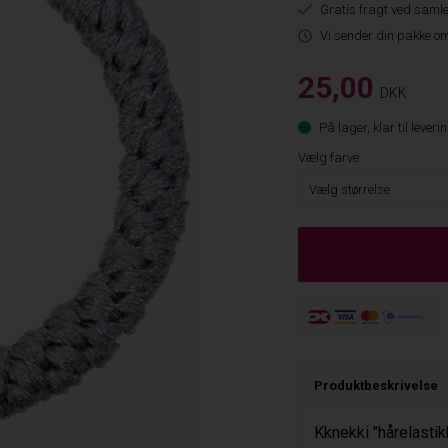
Gratis fragt ved samle
Vi sender din pakke om
25,00
DKK
På lager, klar til leveri
Vælg farve
Produktbeskrivelse
Kknekki "hårelastikk