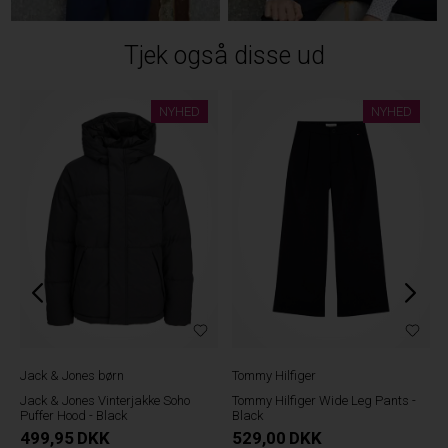
Tjek også disse ud
NYHED
NYHED
Jack & Jones børn
Tommy Hilfiger
Jack & Jones Vinterjakke Soho
Tommy Hilfiger Wide Leg Pants -
Puffer Hood - Black
Black
499,95
DKK
529,00
DKK