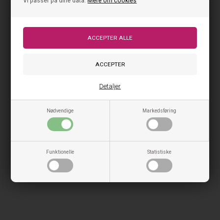
Vi passer på dine data.
Mere om cookies
Detaljer
Nødvendige
Markedsføring
Funktionelle
Statistiske