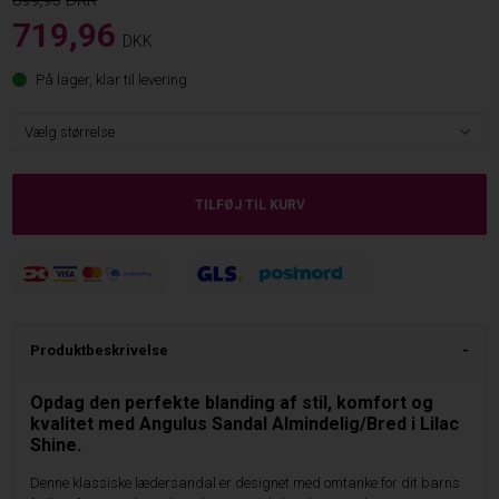
899,95
719,96
DKK
På lager, klar til levering
Produktbeskrivelse
Opdag den perfekte blanding af stil, komfort og
kvalitet med Angulus Sandal Almindelig/Bred i Lilac
Shine.
Denne klassiske lædersandal er designet med omtanke for dit barns